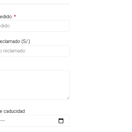
pedido.
*
eclamado (S/.)
e caducidad