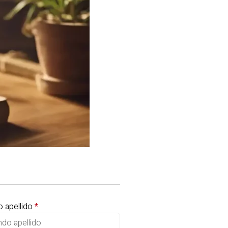
 apellido
*