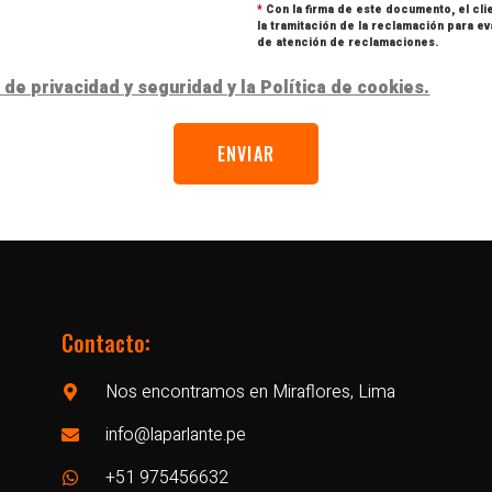
*
Con la firma de este documento, el cl
la tramitación de la reclamación para ev
de atención de reclamaciones.
 de privacidad y seguridad y la Política de cookies.
Contacto:
Nos encontramos en Miraflores, Lima
info@laparlante.pe
+51 975456632