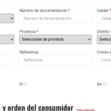
Número de documentación
*
Celular
*
Provincia
*
Distrito
Referencia
Correo 
Si
No
o y orden del consumidor
* Datos requeridos