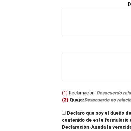
D
(1)
Reclamación:
Desacuerdo relac
(2)
Queja:
Desacuerdo no relacion
Declaro que soy el dueño del
contenido de este formulario 
Declaración Jurada la veracid