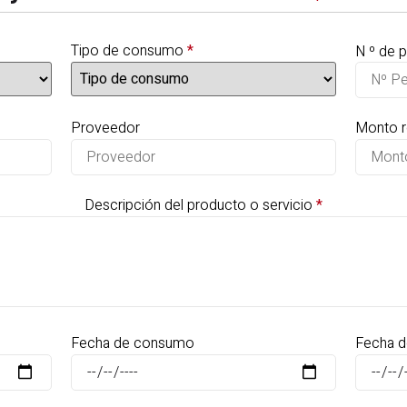
Tipo de consumo
*
N º de 
Proveedor
Monto r
Descripción del producto o servicio
*
Fecha de consumo
Fecha d