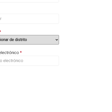
*
electrónico
*